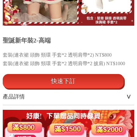
聖誕新年裝2-高端
套裝(連衣裙 頭飾 頸環 手套*2 透明肩帶*2) NT$800
套裝(連衣裙 頭飾 頸環 手套*2 透明肩帶*2 披肩) NT$1000
快速下訂
產品詳情